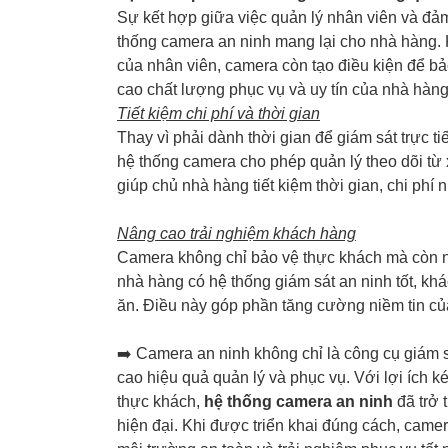
Sự kết hợp giữa việc quản lý nhân viên và đảm
thống camera an ninh mang lại cho nhà hàng. 
của nhân viên, camera còn tạo điều kiện để bả
cao chất lượng phục vụ và uy tín của nhà hàng
Tiết kiệm chi phí và thời gian
Thay vì phải dành thời gian để giám sát trực t
hệ thống camera cho phép quản lý theo dõi từ 
giúp chủ nhà hàng tiết kiệm thời gian, chi phí
Nâng cao trải nghiệm khách hàng
Camera không chỉ bảo vệ thực khách mà còn nâ
nhà hàng có hệ thống giám sát an ninh tốt, k
ăn. Điều này góp phần tăng cường niềm tin của
➡️ Camera an ninh không chỉ là công cụ giám s
cao hiệu quả quản lý và phục vụ. Với lợi ích k
thực khách,
hệ thống camera an ninh
đã trở 
hiện đại. Khi được triển khai đúng cách, came