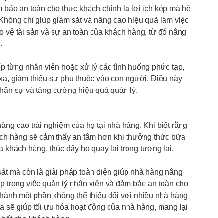
 bảo an toàn cho thực khách chính là lợi ích kép mà hệ
Không chỉ giúp giám sát và nâng cao hiệu quả làm việc
o vệ tài sản và sự an toàn của khách hàng, từ đó nâng
.
iếp từng nhân viên hoặc xử lý các tình huống phức tạp,
xa, giảm thiểu sự phụ thuộc vào con người. Điều này
 nhân sự và tăng cường hiệu quả quản lý.
ng cao trải nghiệm của họ tại nhà hàng. Khi biết rằng
hách hàng sẽ cảm thấy an tâm hơn khi thưởng thức bữa
 khách hàng, thúc đẩy họ quay lại trong tương lai.
át mà còn là giải pháp toàn diện giúp nhà hàng nâng
ép trong việc quản lý nhân viên và đảm bảo an toàn cho
thành một phần không thể thiếu đối với nhiều nhà hàng
ra sẽ giúp tối ưu hóa hoạt động của nhà hàng, mang lại