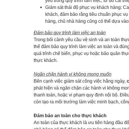
yếu trong quy trình làm việc, từ đó cải th
Giám sát thái độ phục vụ khách hàng: Ca
khách, đảm bảo rằng tiêu chuẩn phục vụ 
hàng, chủ nhà hàng cũng có thể dựa vào d
Đảm bảo quy trình làm việc an toàn
Trong bối cảnh yêu cầu vệ sinh và an toàn th
thể đảm bảo quy trình làm việc an toàn và đún
quá trình chế biến, phục vụ hoặc bảo quản th
thực khách.
Ngăn chặn hành vi không mong muốn
Bên cạnh việc giám sát công việc hằng ngày,
phát hiện và ngăn chặn các hành vi không mong
thanh toán, hoặc vi phạm quy định nội bộ. Điề
còn tạo ra môi trường làm việc minh bạch, côn
Đảm bảo an toàn cho thực khách
An toàn của thực khách là ưu tiên hàng đầu đố