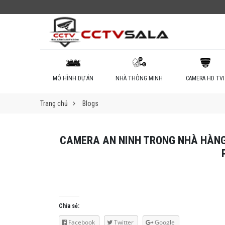
MÔ HÌNH DỰ ÁN
NHÀ THÔNG MINH
CAMERA HD TVI
Trang chủ
Blogs
CAMERA AN NINH TRONG NHÀ HÀNG
Chia sẻ:
Facebook
Twitter
Google