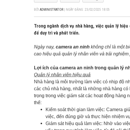
BỞI
ADMINISTRATOR
|
NGÀY ĐĂNG: 23/02/2025 18:05
Trong ngành dịch vụ nhà hàng, việc quản lý hiệu
để duy trì và phát triển.
Ngày nay,
camera an ninh
không chỉ là một b
cao hiệu quả quản lý nhân viên và trải nghiệm
Lợi ích của camera an ninh trong quản lý n
Quản lý nhân viên hiệu quả
Nhà hàng là môi trường làm việc có nhịp độ nh
các chủ nhà hàng, nhất là những nhà hàng có 
trọng trong việc giám sát các hoạt động hàng 
thể:
Kiểm soát thời gian làm việc: Camera giúp
việc, đến đúng giờ và thực hiện nhiệm v
Giám sát hiệu quả làm việc: Nhờ vào việc