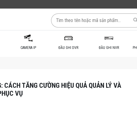
CAMERA IP
ĐẦU GHI DVR
ĐẦU GHI NVR
PH
: CÁCH TĂNG CƯỜNG HIỆU QUẢ QUẢN LÝ VÀ
PHỤC VỤ