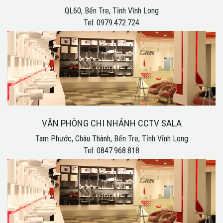
QL60, Bến Tre, Tỉnh Vĩnh Long
Tel: 0979.472.724
VĂN PHÒNG CHI NHÁNH CCTV SALA
Tam Phước, Châu Thành, Bến Tre, Tỉnh Vĩnh Long
Tel: 0847.968.818