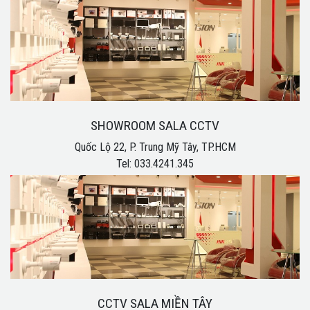
SHOWROOM SALA CCTV
Quốc Lộ 22, P. Trung Mỹ Tây, TP.HCM
Tel: 033.4241.345
CCTV SALA MIỀN TÂY