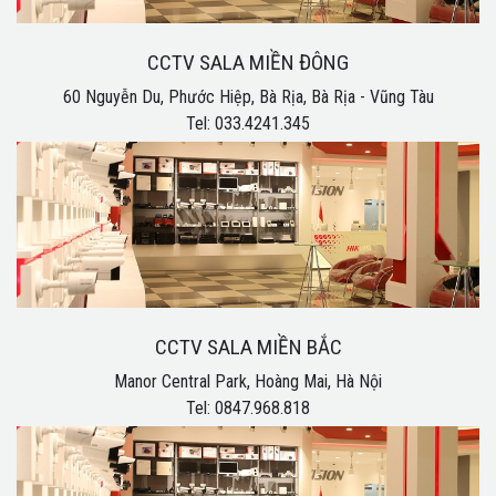
CCTV SALA MIỀN ĐÔNG
60 Nguyễn Du, Phước Hiệp, Bà Rịa, Bà Rịa - Vũng Tàu
Tel: 033.4241.345
CCTV SALA MIỀN BẮC
Manor Central Park, Hoàng Mai, Hà Nội
Tel: 0847.968.818