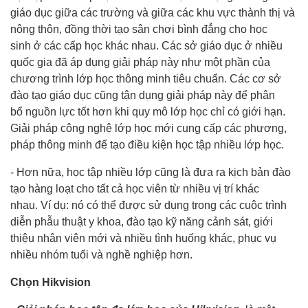
giáo dục giữa các trường và giữa các khu vực thành thị và
nông thôn, đồng thời tạo sân chơi bình đẳng cho học
sinh ở các cấp học khác nhau. Các sở giáo dục ở nhiều
quốc gia đã áp dụng giải pháp này như một phần của
chương trình lớp học thông minh tiêu chuẩn. Các cơ sở
đào tạo giáo dục cũng tận dụng giải pháp này để phân
bổ nguồn lực tốt hơn khi quy mô lớp học chỉ có giới hạn.
Giải pháp công nghệ lớp học mới cung cấp các phương,
pháp thông minh để tạo điều kiện học tập nhiều lớp học.
- Hơn nữa, học tập nhiều lớp cũng là đưa ra kịch bản đào
tạo hàng loạt cho tất cả học viên từ nhiều vị trí khác
nhau. Ví dụ: nó có thể được sử dụng trong các cuộc trình
diễn phẫu thuật y khoa, đào tạo kỹ năng cảnh sát, giới
thiệu nhân viên mới và nhiều tình huống khác, phục vụ
nhiều nhóm tuổi và nghề nghiệp hơn.
Chọn
Hikvision