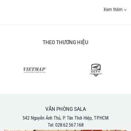
Xem thêm
THEO THƯƠNG HIỆU
VĂN PHÒNG SALA
542 Nguyễn Ảnh Thủ, P. Tân Thới Hiệp, TP.HCM
Tel: 028.62.567.168