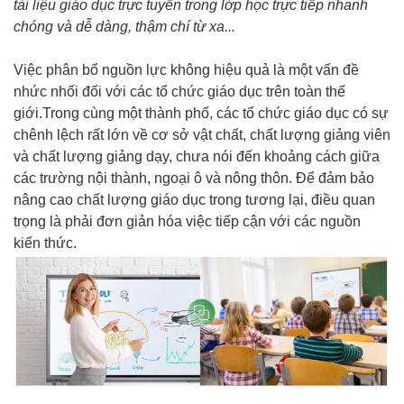
tài liệu giáo dục trực tuyến trong lớp học trực tiếp nhanh
chóng và dễ dàng, thậm chí từ xa...
Việc phân bổ nguồn lực không hiệu quả là một vấn đề
nhức nhối đối với các tổ chức giáo dục trên toàn thế
giới.Trong cùng một thành phố, các tổ chức giáo dục có sự
chênh lệch rất lớn về cơ sở vật chất, chất lượng giảng viên
và chất lượng giảng dạy, chưa nói đến khoảng cách giữa
các trường nội thành, ngoại ô và nông thôn. Để đảm bảo
nâng cao chất lượng giáo dục trong tương lại, điều quan
trọng là phải đơn giản hóa việc tiếp cận với các nguồn
kiến thức.