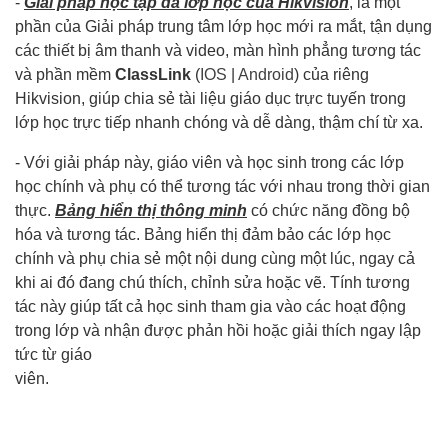
-
Giải pháp học tập đa lớp học của Hikvision
, là một
phần của Giải pháp trung tâm lớp học mới ra mắt, tận dụng
các thiết bị âm thanh và video, màn hình phẳng tương tác
và phần mềm
ClassLink
(
IOS
|
Android
) của riêng
Hikvision, giúp chia sẻ tài liệu giáo dục trực tuyến trong
lớp học trực tiếp nhanh chóng và dễ dàng, thậm chí từ xa.
- Với giải pháp này, giáo viên và học sinh trong các lớp
học chính và phụ có thể tương tác với nhau trong thời gian
thực.
Bảng hiển thị thông minh
có chức năng đồng bộ
hóa và tương tác. Bảng hiển thị đảm bảo các lớp học
chính và phụ chia sẻ một nội dung cùng một lúc, ngay cả
khi ai đó đang chú thích, chỉnh sửa hoặc vẽ. Tính tương
tác này giúp tất cả học sinh tham gia vào các hoạt động
trong lớp và nhận được phản hồi hoặc giải thích ngay lập
tức từ giáo
viên.