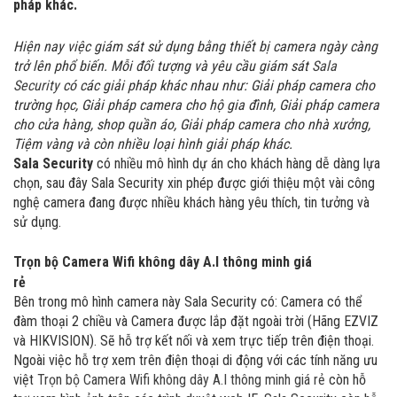
pháp khác.
Hiện nay việc giám sát sử dụng bằng thiết bị camera ngày càng
trở lên phổ biến. Mỗi đối tượng và yêu cầu giám sát
Sala
Security
có các giải pháp khác nhau như: Giải pháp camera cho
trường học, Giải pháp camera cho hộ gia đình, Giải pháp camera
cho cửa hàng, shop quần áo, Giải pháp camera cho nhà xưởng,
Tiệm vàng và còn nhiều loại hình giải pháp khác.
Sala Security
có nhiều mô hình dự án cho khách hàng dễ dàng lựa
chọn, sau đây
Sala Security
xin phép được giới thiệu một vài công
nghệ camera đang được nhiều khách hàng yêu thích, tin tưởng và
sử dụng.
Trọn bộ Camera Wifi không dây A.I thông minh giá
rẻ
Bên trong mô hình camera này Sala Security có: Camera có thể
đàm thoại 2 chiều và Camera được lắp đặt ngoài trời (Hãng EZVIZ
và HIKVISION). Sẽ hỗ trợ kết nối và xem trực tiếp trên điện thoại.
Ngoài việc hỗ trợ xem trên điện thoại di động với các tính năng ưu
việt
Trọn bộ Camera Wifi không dây A.I thông minh giá rẻ
còn hỗ