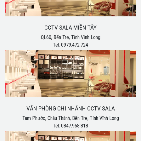
CCTV SALA MIỀN TÂY
QL60, Bến Tre, Tỉnh Vĩnh Long
Tel: 0979.472.724
VĂN PHÒNG CHI NHÁNH CCTV SALA
Tam Phước, Châu Thành, Bến Tre, Tỉnh Vĩnh Long
Tel: 0847.968.818