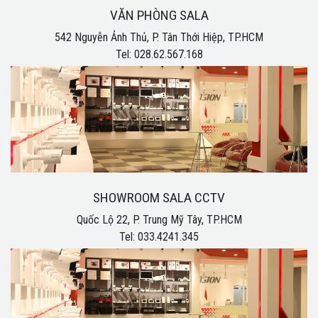
VĂN PHÒNG SALA
542 Nguyễn Ảnh Thủ, P. Tân Thới Hiệp, TP.HCM
Tel: 028.62.567.168
SHOWROOM SALA CCTV
Quốc Lộ 22, P. Trung Mỹ Tây, TP.HCM
Tel: 033.4241.345