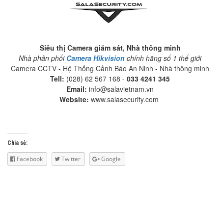
Siêu thị Camera giám sát, Nhà thông minh​
Nhà phân phối
Camera Hikvision
chính hãng số 1 thế giới
Camera CCTV
-
Hệ Thống Cảnh Báo An Ninh
-
Nhà thông minh
Tell:
(028) 62 567 168 -
033 4241 345
Email:
info@salavietnam.vn
Website:
www.
salasecurit
y.com
Chia sẻ:
Facebook
Twitter
Google