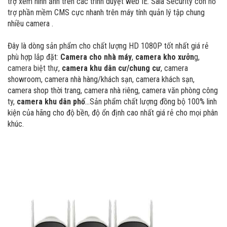
trợ xem hình ảnh trên các trình duyệt web IE. Sala Security còn hỗ
trợ phần mềm CMS cực nhanh trên máy tính quản lý tập chung
nhiều camera .
Đây là dòng sản phẩm cho chất lượng HD 1080P tốt nhất giá rẻ
phù hợp lắp đặt:
Camera cho nhà máy
,
camera kho xưởn
g
,
camera biệt thự
,
camera khu dân cư/chung cư
, camera
showroom, camera nhà hàng/khách sạn, camera khách sạn,
camera shop thời trang, camera nhà riêng, camera văn phòng công
ty,
camera khu dân phố
...Sản phẩm chất lượng đồng bộ 100% linh
kiện của hãng cho độ bền, độ ổn định cao nhất giá rẻ cho mọi phân
khúc.