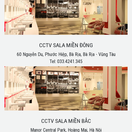
CCTV SALA MIỀN ĐÔNG
60 Nguyễn Du, Phước Hiệp, Bà Rịa, Bà Rịa - Vũng Tàu
Tel: 033.4241.345
CCTV SALA MIỀN BẮC
Manor Central Park, Hoàng Mai, Hà Nội