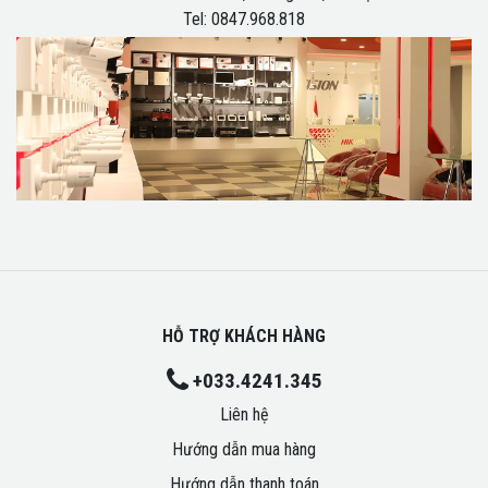
Tel: 0847.968.818
HỖ TRỢ KHÁCH HÀNG
+033.4241.345
Liên hệ
Hướng dẫn mua hàng
Hướng dẫn thanh toán