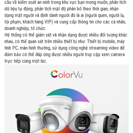
cầu về kiểm soát an ninh trong khu vực bạn mong muốn, phân tích
dữ liệu tự động,
phân tích mật độ phân bố theo thời gian, nhận
dạng mặt người và định danh người đó là ai (người quen, người lạ,
tội phạm, khách hàng VIP)
và cung cấp thông tin cho các cá nhân,
doanh nghiệp, tổ chức.
Hệ thống có thể giám sát và nhận dạng được nhiều đối tượng khác
nhau, có thể quan sát trên nhiều thiết bị như: Thiết bị mobile, máy
tính PC, màn hình thường, sử dụng công nghệ streaming video để
đảm bảo có thể đáp ứng được nhiều người truy cập xem camera
trực tiếp cùng một lúc.