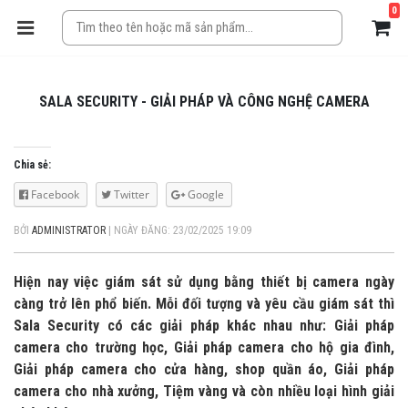
0
SALA SECURITY - GIẢI PHÁP VÀ CÔNG NGHỆ CAMERA
Chia sẻ:
Facebook
Twitter
Google
BỞI
ADMINISTRATOR
|
NGÀY ĐĂNG: 23/02/2025 19:09
Hiện nay việc giám sát sử dụng bằng thiết bị camera ngày
càng trở lên phổ biến. Mỗi đối tượng và yêu cầu giám sát thì
Sala Security có các giải pháp khác nhau như: Giải pháp
camera cho trường học, Giải pháp camera cho hộ gia đình,
Giải pháp camera cho cửa hàng, shop quần áo, Giải pháp
camera cho nhà xưởng, Tiệm vàng và còn nhiều loại hình giải