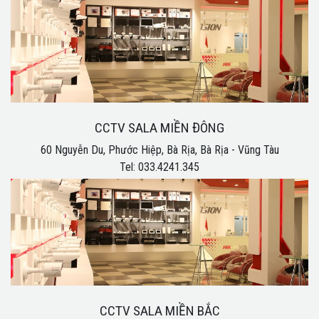
CCTV SALA MIỀN ĐÔNG
60 Nguyễn Du, Phước Hiệp, Bà Rịa, Bà Rịa - Vũng Tàu
Tel: 033.4241.345
CCTV SALA MIỀN BẮC