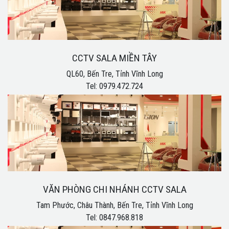
CCTV SALA MIỀN TÂY
QL60, Bến Tre, Tỉnh Vĩnh Long
Tel: 0979.472.724
VĂN PHÒNG CHI NHÁNH CCTV SALA
Tam Phước, Châu Thành, Bến Tre, Tỉnh Vĩnh Long
Tel: 0847.968.818