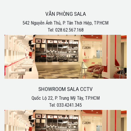
VĂN PHÒNG SALA
542 Nguyễn Ảnh Thủ, P. Tân Thới Hiệp, TP.HCM
Tel: 028.62.567.168
SHOWROOM SALA CCTV
Quốc Lộ 22, P. Trung Mỹ Tây, TP.HCM
Tel: 033.4241.345