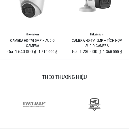
Hikvision
Hikvision
CAMERA HD-TVI 5MP – AUDIO
CAMERA HD-TVI 5MP – TÍCH HỢP
CAMERA
AUDIO CAMERA
Giá: 1.640.000 ₫
Giá: 1.230.000 ₫
1.810.000 ₫
1.360.000 ₫
THEO THƯƠNG HIỆU