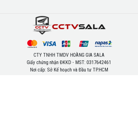
CTY TNHH TMDV HOÀNG GIA SALA
Giấy chứng nhận ĐKKD - MST: 0317642461
Nơi cấp: Sở Kế hoạch và Đầu tư TP.HCM