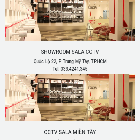
SHOWROOM SALA CCTV
Quốc Lộ 22, P. Trung Mỹ Tây, TP.HCM
Tel: 033.4241.345
CCTV SALA MIỀN TÂY