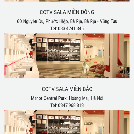
CCTV SALA MIỀN ĐÔNG
60 Nguyễn Du, Phước Hiệp, Bà Rịa, Bà Rịa - Vũng Tàu
Tel: 033.4241.345
CCTV SALA MIỀN BẮC
Manor Central Park, Hoàng Mai, Hà Nội
Tel: 0847.968.818