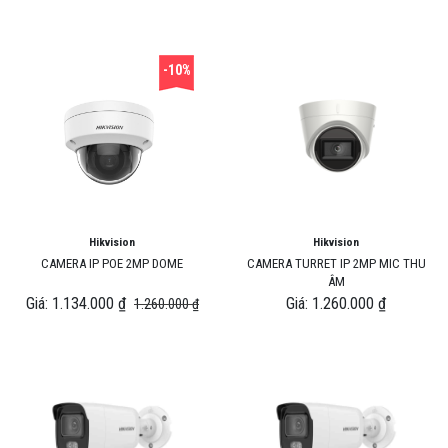
-10%
Hikvision
Hikvision
CAMERA IP POE 2MP DOME
CAMERA TURRET IP 2MP MIC THU
ÂM
Giá: 1.134.000 ₫
Giá: 1.260.000 ₫
1.260.000 ₫