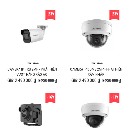
-23%
-23%
Hikvision
Hikvision
CAMERA IP TRỤ 2MP - PHÁT HIỆN
CAMERA IP DOME 2MP - PHÁT HIỆN
VƯỢT HÀNG RÀO ẢO
XÂM NHẬP
Giá: 2.490.000 ₫
Giá: 2.490.000 ₫
3.230.000 ₫
3.230.000 ₫
-16%
-13%