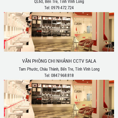
QL60, Bến Tre, Tỉnh Vĩnh Long
Tel: 0979.472.724
VĂN PHÒNG CHI NHÁNH CCTV SALA
Tam Phước, Châu Thành, Bến Tre, Tỉnh Vĩnh Long
Tel: 0847.968.818