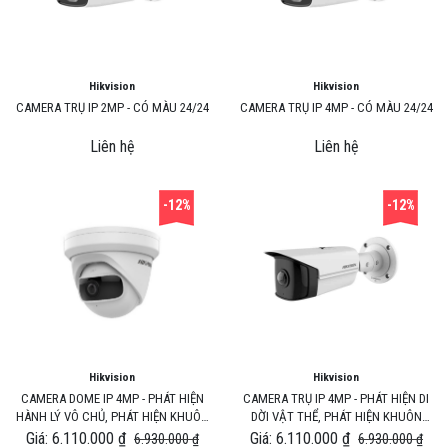
Hikvision
Hikvision
CAMERA TRỤ IP 2MP - CÓ MÀU 24/24
CAMERA TRỤ IP 4MP - CÓ MÀU 24/24
Liên hệ
Liên hệ
-12%
-12%
Hikvision
Hikvision
CAMERA DOME IP 4MP - PHÁT HIỆN
CAMERA TRỤ IP 4MP - PHÁT HIỆN DI
HÀNH LÝ VÔ CHỦ, PHÁT HIỆN KHUÔN
DỜI VẬT THỂ, PHÁT HIỆN KHUÔN
MẶT
MẶT
Giá: 6.110.000 ₫
Giá: 6.110.000 ₫
6.930.000 ₫
6.930.000 ₫