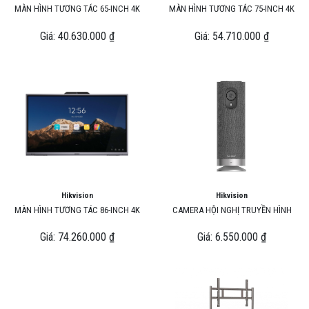
MÀN HÌNH TƯƠNG TÁC 65-INCH 4K
MÀN HÌNH TƯƠNG TÁC 75-INCH 4K
Giá: 40.630.000 ₫
Giá: 54.710.000 ₫
Hikvision
Hikvision
MÀN HÌNH TƯƠNG TÁC 86-INCH 4K
CAMERA HỘI NGHỊ TRUYỀN HÌNH
Giá: 74.260.000 ₫
Giá: 6.550.000 ₫