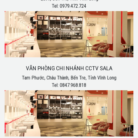
Tel: 0979.472.724
VĂN PHÒNG CHI NHÁNH CCTV SALA
Tam Phước, Châu Thành, Bến Tre, Tỉnh Vĩnh Long
Tel: 0847.968.818