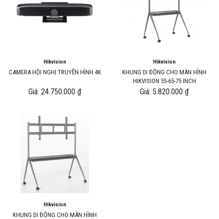
Hikvision
Hikvision
CAMERA HỘI NGHỊ TRUYỀN HÌNH 4K
KHUNG DI ĐỘNG CHO MÀN HÌNH
HIKVISION 55-65-75 INCH
Giá: 24.750.000 ₫
Giá: 5.820.000 ₫
Hikvision
KHUNG DI ĐỘNG CHO MÀN HÌNH