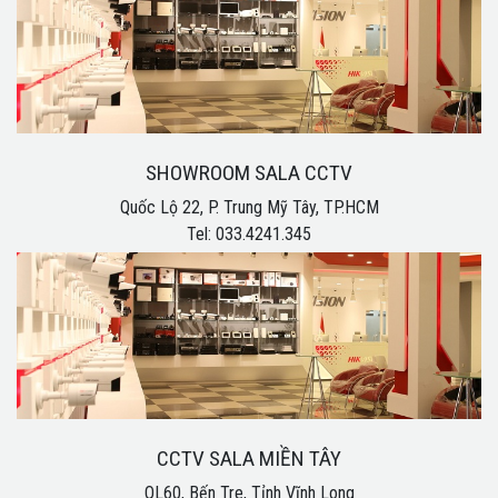
SHOWROOM SALA CCTV
Quốc Lộ 22, P. Trung Mỹ Tây, TP.HCM
Tel: 033.4241.345
CCTV SALA MIỀN TÂY
QL60, Bến Tre, Tỉnh Vĩnh Long