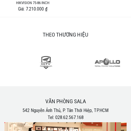
HIKVISION 75-86 INCH
Giá: 7.210.000 ₫
THEO THƯƠNG HIỆU
VĂN PHÒNG SALA
542 Nguyễn Ảnh Thủ, P. Tân Thới Hiệp, TP.HCM
Tel: 028.62.567.168