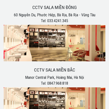
CCTV SALA MIỀN ĐÔNG
60 Nguyễn Du, Phước Hiệp, Bà Rịa, Bà Rịa - Vũng Tàu
Tel: 033.4241.345
CCTV SALA MIỀN BẮC
Manor Central Park, Hoàng Mai, Hà Nội
Tel: 0847.968.818