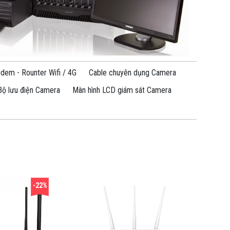
dem - Rounter Wifi / 4G
Cable chuyên dụng Camera
Bộ lưu điện Camera
Màn hình LCD giám sát Camera
-22%