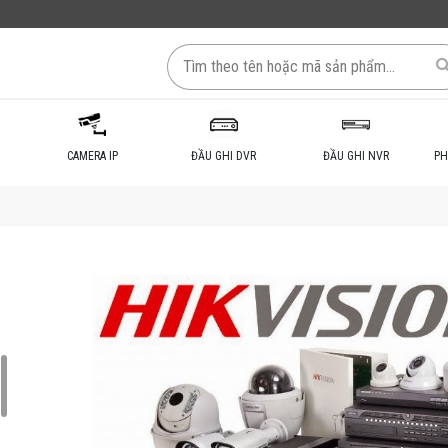
CAMERA IP
ĐẦU GHI DVR
ĐẦU GHI NVR
PH