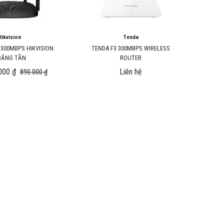
Hikvision
Tenda
 300MBPS HIKVISION
TENDA F3 300MBPS WIRELESS
BĂNG TẦN
ROUTER
000 ₫
Liên hệ
890.000 ₫