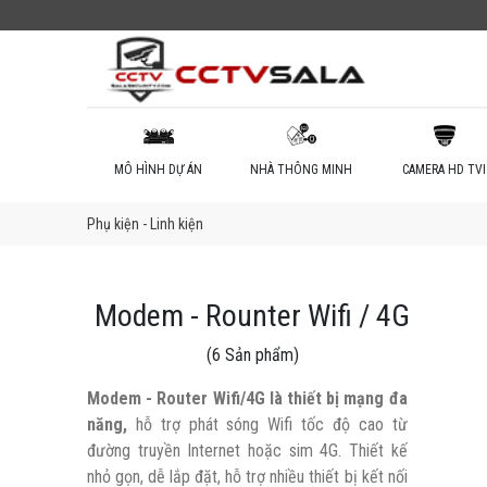
MÔ HÌNH DỰ ÁN
NHÀ THÔNG MINH
CAMERA HD TVI
Phụ kiện - Linh kiện
Modem - Rounter Wifi / 4G
(6 Sản phẩm)
Modem - Router Wifi/4G là thiết bị mạng đa
năng,
hỗ trợ phát sóng Wifi tốc độ cao từ
đường truyền Internet hoặc sim 4G. Thiết kế
nhỏ gọn, dễ lắp đặt, hỗ trợ nhiều thiết bị kết nối