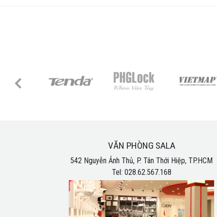
VĂN PHÒNG SALA
542 Nguyễn Ảnh Thủ, P. Tân Thới Hiệp, TP.HCM
Tel: 028.62.567.168