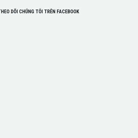
THEO DÕI CHÚNG TÔI TRÊN FACEBOOK