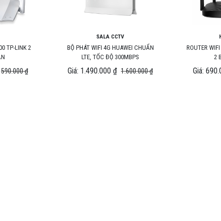
SALA CCTV
0 TP-LINK 2
BỘ PHÁT WIFI 4G HUAWEI CHUẨN
ROUTER WIFI
ẦN
LTE, TỐC ĐỘ 300MBPS
2 
Giá: 1.490.000 ₫
Giá: 690.
590.000 ₫
1.600.000 ₫