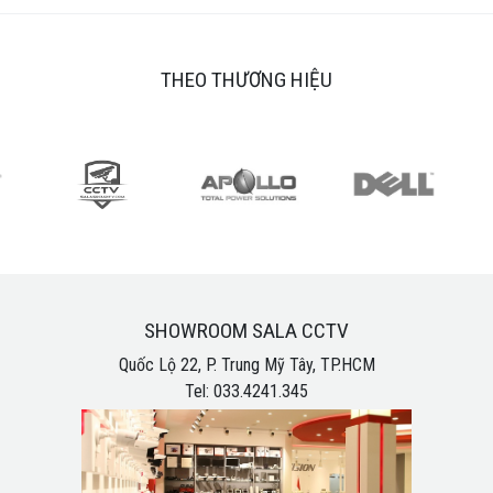
THEO THƯƠNG HIỆU
SHOWROOM SALA CCTV
Quốc Lộ 22, P. Trung Mỹ Tây, TP.HCM
Tel: 033.4241.345