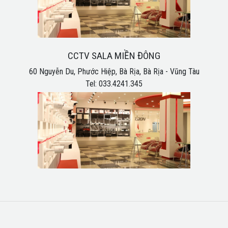
CCTV SALA MIỀN ĐÔNG
60 Nguyễn Du, Phước Hiệp, Bà Rịa, Bà Rịa - Vũng Tàu
Tel: 033.4241.345