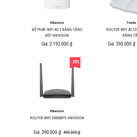
Hikvision
Tenda
BỘ PHÁT WIFI 4G 2 BĂNG TẦNG
ROUTER WIFI AC120
KÉP HIKVISION
BĂNG T
Giá: 2.192.000 ₫
Giá: 390.000 ₫
-20%
Hikvision
ROUTER WIFI 300MBPS HIKVISION
Giá: 390.000 ₫
490.000 ₫