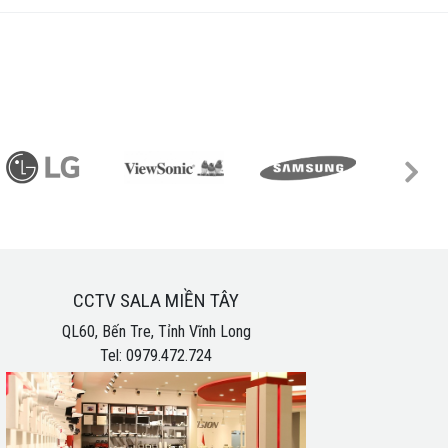
CCTV SALA MIỀN TÂY
QL60, Bến Tre, Tỉnh Vĩnh Long
Tel: 0979.472.724