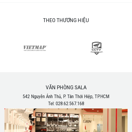
THEO THƯƠNG HIỆU
VĂN PHÒNG SALA
542 Nguyễn Ảnh Thủ, P. Tân Thới Hiệp, TP.HCM
Tel: 028.62.567.168