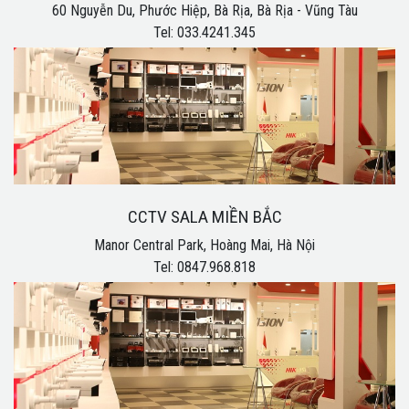
60 Nguyễn Du, Phước Hiệp, Bà Rịa, Bà Rịa - Vũng Tàu
Tel: 033.4241.345
CCTV SALA MIỀN BẮC
Manor Central Park, Hoàng Mai, Hà Nội
Tel: 0847.968.818