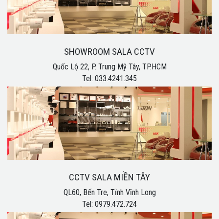
SHOWROOM SALA CCTV
Quốc Lộ 22, P. Trung Mỹ Tây, TP.HCM
Tel: 033.4241.345
CCTV SALA MIỀN TÂY
QL60, Bến Tre, Tỉnh Vĩnh Long
Tel: 0979.472.724