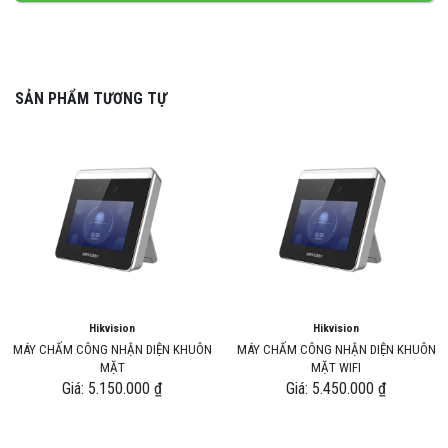
SẢN PHẨM TƯƠNG TỰ
Hikvision
Hikvision
MÁY CHẤM CÔNG NHẬN DIỆN KHUÔN
MÁY CHẤM CÔNG NHẬN DIỆN KHUÔN
MẶT
MẶT WIFI
Giá: 5.150.000 ₫
Giá: 5.450.000 ₫