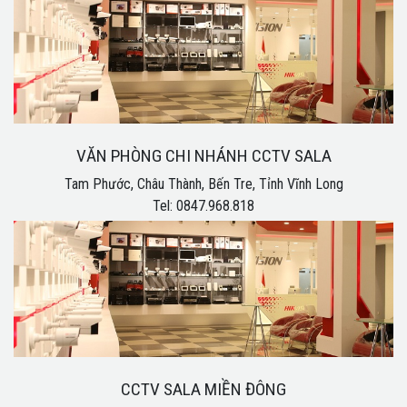
VĂN PHÒNG CHI NHÁNH CCTV SALA
Tam Phước, Châu Thành, Bến Tre, Tỉnh Vĩnh Long
Tel: 0847.968.818
CCTV SALA MIỀN ĐÔNG