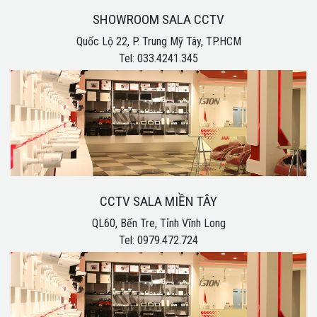
SHOWROOM SALA CCTV
Quốc Lộ 22, P. Trung Mỹ Tây, TP.HCM
Tel: 033.4241.345
CCTV SALA MIỀN TÂY
QL60, Bến Tre, Tỉnh Vĩnh Long
Tel: 0979.472.724