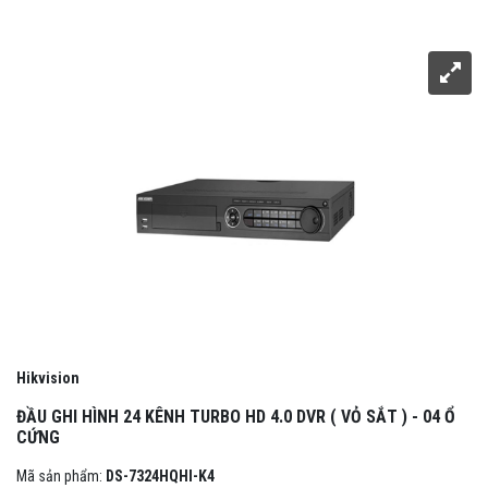
Hikvision
ĐẦU GHI HÌNH 24 KÊNH TURBO HD 4.0 DVR ( VỎ SẮT ) - 04 Ổ
CỨNG
Mã sản phẩm:
DS-7324HQHI-K4