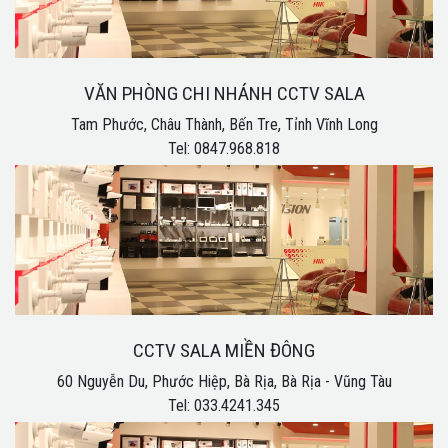
VĂN PHÒNG CHI NHÁNH CCTV SALA
Tam Phước, Châu Thành, Bến Tre, Tỉnh Vĩnh Long
Tel: 0847.968.818
CCTV SALA MIỀN ĐÔNG
60 Nguyễn Du, Phước Hiệp, Bà Rịa, Bà Rịa - Vũng Tàu
Tel: 033.4241.345