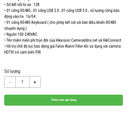
• Số kết nối từ xa : 128
• 01 cổng RS485 , 01 cổng USB 2.0 , 01 cổng USB 3.0 , số lượng cổng báo
động vào/ra : 16/04
• 01 cổng RS485 Keyboard ( cho phép kết nối với bàn điều khiển RS485
chuyên dụng )
• Nguồn 100-240VAC
• Tên miền miễn phí trọn đời của Hikvision Cameraddns.net và HikConnect
• Hỗ trợ chế độ lọc báo động giả False Alarm Filter khi sử dụng với camera
HDTVI có cảm biến PIR
Số lượng:
1
Thêm vào giỏ hàng