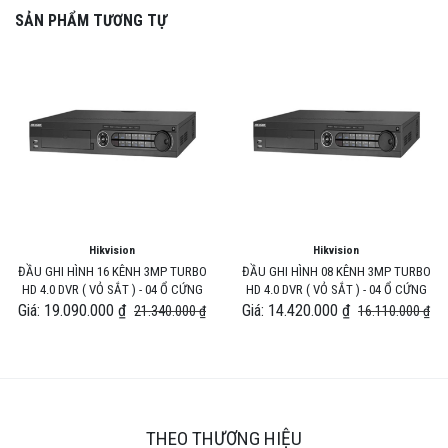
SẢN PHẨM TƯƠNG TỰ
Hikvision
Hikvision
ĐẦU GHI HÌNH 16 KÊNH 3MP TURBO
ĐẦU GHI HÌNH 08 KÊNH 3MP TURBO
HD 4.0 DVR ( VỎ SẮT ) - 04 Ổ CỨNG
HD 4.0 DVR ( VỎ SẮT ) - 04 Ổ CỨNG
Giá: 19.090.000 ₫
Giá: 14.420.000 ₫
21.340.000 ₫
16.110.000 ₫
THEO THƯƠNG HIỆU