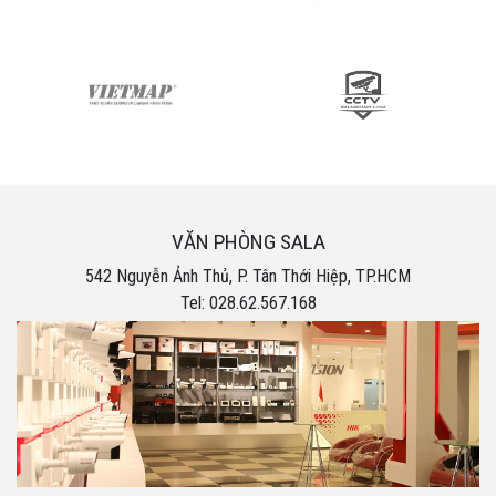
VĂN PHÒNG SALA
542 Nguyễn Ảnh Thủ, P. Tân Thới Hiệp, TP.HCM
Tel: 028.62.567.168