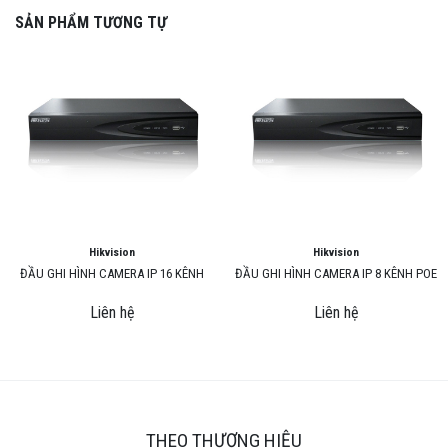
SẢN PHẨM TƯƠNG TỰ
Hikvision
Hikvision
ĐẦU GHI HÌNH CAMERA IP 16 KÊNH
ĐẦU GHI HÌNH CAMERA IP 8 KÊNH POE
Liên hệ
Liên hệ
THEO THƯƠNG HIỆU