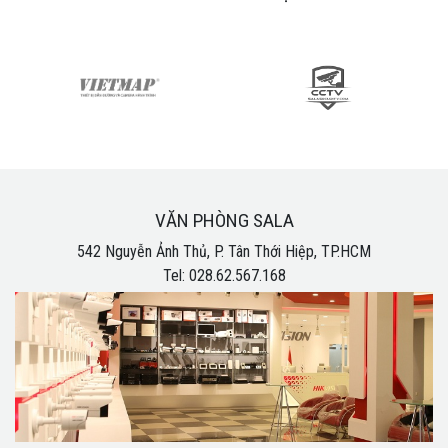
VĂN PHÒNG SALA
542 Nguyễn Ảnh Thủ, P. Tân Thới Hiệp, TP.HCM
Tel: 028.62.567.168