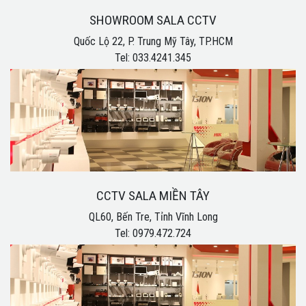
SHOWROOM SALA CCTV
Quốc Lộ 22, P. Trung Mỹ Tây, TP.HCM
Tel: 033.4241.345
CCTV SALA MIỀN TÂY
QL60, Bến Tre, Tỉnh Vĩnh Long
Tel: 0979.472.724