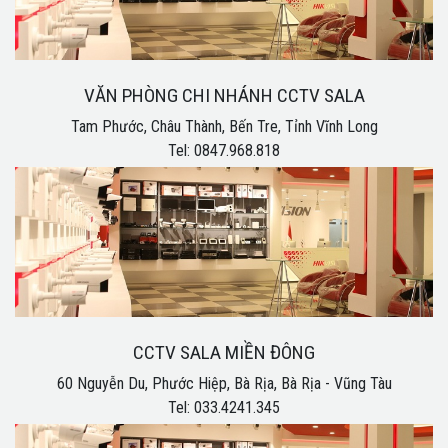
VĂN PHÒNG CHI NHÁNH CCTV SALA
Tam Phước, Châu Thành, Bến Tre, Tỉnh Vĩnh Long
Tel: 0847.968.818
CCTV SALA MIỀN ĐÔNG
60 Nguyễn Du, Phước Hiệp, Bà Rịa, Bà Rịa - Vũng Tàu
Tel: 033.4241.345