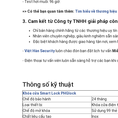
- Test hơi muối: 96 giờ.
=> Có thể bạn quan tâm thêm:
Tìm hiểu về thương hiệ
3. Cam kết từ Công ty TNHH giải pháp cô
Chỉ bán hàng chính hãng từ các thương hiệu uy tín v
Nhân viên chuyên nghiệp, giàu kinh nghiệm sẵn s
Đặc biệt khách hàng được giao hàng tận nơi, xem
-
Việt Hàn Security
luôn chào đón bạn đặt lịch tư vấn
Miễ
- Điện thoại tư vấn viên luôn sẵn sàng hỗ trợ các bạn khi
Thông số kỹ thuật
Khóa cửa Smart Lock PHGlock
Chế độ bảo hành
24 tháng
Loại thiết bị
Khóa cửa điện 
Chế độ mở khóa
Sử dụng 99 thẻ 
Chất liệu cấu tạo
Inox