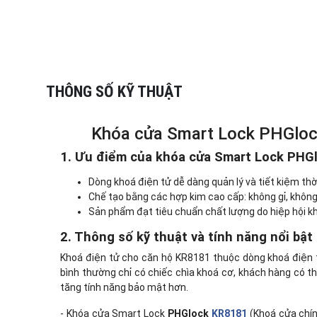
THÔNG SỐ KỸ THUẬT
Khóa cửa Smart Lock PHGlock
1. Ưu điểm của khóa cửa Smart Lock PHG
Dòng khoá điện tử dễ dàng quản lý và tiết kiệm thời
Chế tạo bằng các hợp kim cao cấp: không gỉ, khôn
Sản phẩm đạt tiêu chuẩn chất lượng do hiệp hội kh
2. Thông số kỹ thuật và tính năng nổi bậ
Khoá điện tử cho căn hộ KR8181 thuộc dòng khoá điện t
bình thường chỉ có chiếc chìa khoá cơ, khách hàng có t
tăng tính năng bảo mật hơn.
- Khóa cửa Smart Lock
PHGlock
KR8181
(Khoá cửa chín