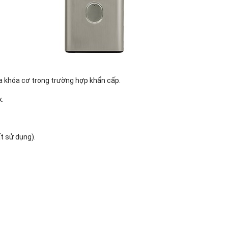
a khóa cơ trong trường hợp khẩn cấp.
x.
t sử dụng).