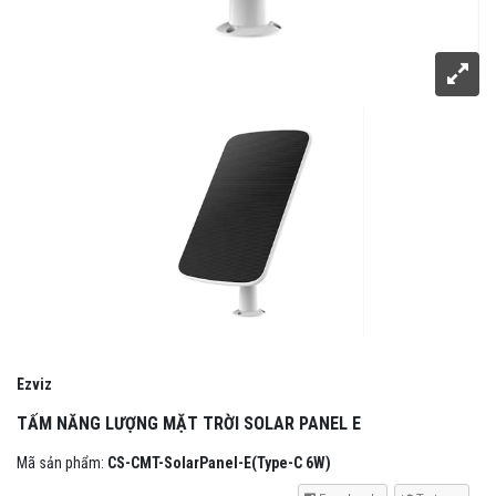
Ezviz
TẤM NĂNG LƯỢNG MẶT TRỜI SOLAR PANEL E
Mã sản phẩm:
CS-CMT-SolarPanel-E(Type-C 6W)