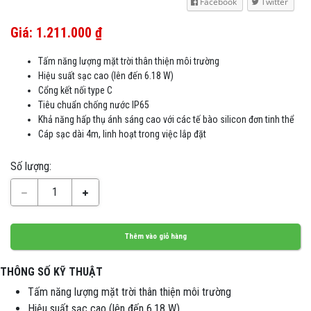
Facebook
Twitter
Giá: 1.211.000 ₫
Tấm năng lượng mặt trời thân thiện môi trường
Hiệu suất sạc cao (lên đến 6.18 W)
Cổng kết nối type C
Tiêu chuẩn chống nước IP65
Khả năng hấp thụ ánh sáng cao với các tế bào silicon đơn tinh thể
Cáp sạc dài 4m, linh hoạt trong việc lắp đặt
Số lượng:
1
Thêm vào giỏ hàng
THÔNG SỐ KỸ THUẬT
Tấm năng lượng mặt trời thân thiện môi trường
Hiệu suất sạc cao (lên đến 6.18 W)