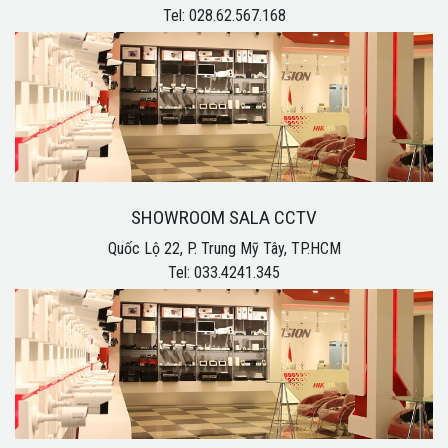
Tel: 028.62.567.168
SHOWROOM SALA CCTV
Quốc Lộ 22, P. Trung Mỹ Tây, TP.HCM
Tel: 033.4241.345