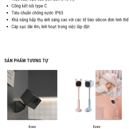
Cổng kết nối type C
Tiêu chuẩn chống nước IP65
Khả năng hấp thụ ánh sáng cao với các tế bào silicon đơn tinh thể
Cáp sạc dài 4m, linh hoạt trong việc lắp đặt
SẢN PHẨM TƯƠNG TỰ
Ezviz
Ezviz