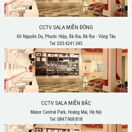
CCTV SALA MIỀN ĐÔNG
60 Nguyễn Du, Phước Hiệp, Bà Rịa, Bà Rịa - Vũng Tàu
Tel: 033.4241.345
CCTV SALA MIỀN BẮC
Manor Central Park, Hoàng Mai, Hà Nội
Tel: 0847.968.818