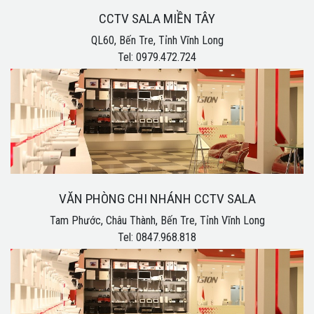
CCTV SALA MIỀN TÂY
QL60, Bến Tre, Tỉnh Vĩnh Long
Tel: 0979.472.724
VĂN PHÒNG CHI NHÁNH CCTV SALA
Tam Phước, Châu Thành, Bến Tre, Tỉnh Vĩnh Long
Tel: 0847.968.818