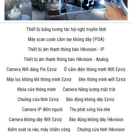
Thiết bị bảng tương tác hội nghị truyền hình
Máy scan code cầm tay không dây (PDA)
Thiết bị âm thanh thông báo Hikvision - IP
Thiết bị âm thanh thông báo Hikvision - Analog
Camera Wifi dùng Pin Ezviz
Ổ cắm điện thông minh Wifi Ezviz
Máy lọc không khí thông minh Ezviz
Đèn thông minh wifi Ezviz
Khóa cửa thông minh
Camera Năng lượng mặt trời
Chuông cửa hình Ezviz
Báo động không dây Ezviz
Camera IP đếm người
Thu phát sóng tòa nhà
Camera không dây Wifi Ezviz
Báo động không dây Hikvision
Kiểm soát ra vào, máy chấm công
Chuông cửa hình Hikvision