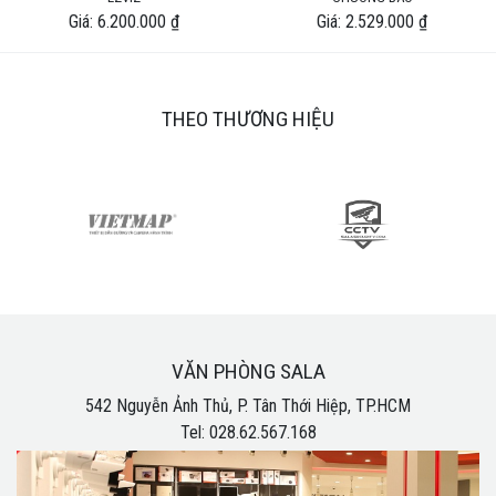
Giá: 6.200.000 ₫
Giá: 2.529.000 ₫
THEO THƯƠNG HIỆU
VĂN PHÒNG SALA
542 Nguyễn Ảnh Thủ, P. Tân Thới Hiệp, TP.HCM
Tel: 028.62.567.168