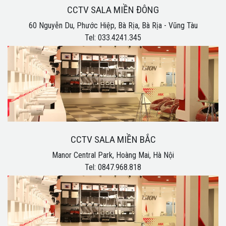
CCTV SALA MIỀN ĐÔNG
60 Nguyễn Du, Phước Hiệp, Bà Rịa, Bà Rịa - Vũng Tàu
Tel: 033.4241.345
CCTV SALA MIỀN BẮC
Manor Central Park, Hoàng Mai, Hà Nội
Tel: 0847.968.818