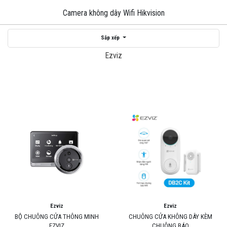
Camera không dây Wifi Hikvision
Sắp xếp
Ezviz
Ezviz
Ezviz
BỘ CHUÔNG CỬA THÔNG MINH
CHUÔNG CỬA KHÔNG DÂY KÈM
EZVIZ
CHUÔNG BÁO