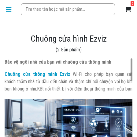
0
Chuông cửa hình Ezviz
(2 Sản phẩm)
Bảo vệ ngôi nhà của bạn với chuông cửa thông minh
Chuông cửa thông minh Ezviz
Wi-Fi cho phép bạn quan sát
khách thăm nhà từ đầu đến chân và thậm chí nói chuyện với họ khi
bạn không ở nhà.Kết nối thiết bị với điện thoại thông minh của bạn
để giữ an toàn cho ngôi nhà của bạn.