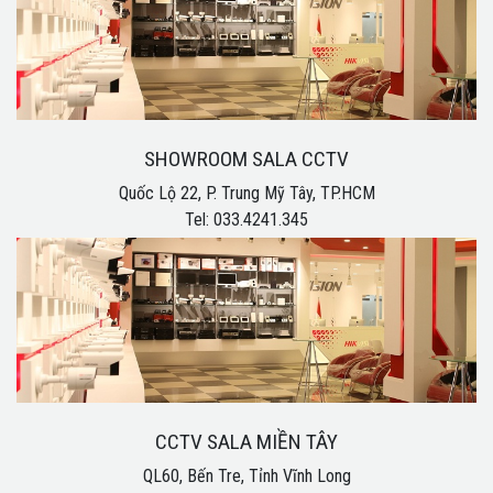
SHOWROOM SALA CCTV
Quốc Lộ 22, P. Trung Mỹ Tây, TP.HCM
Tel: 033.4241.345
CCTV SALA MIỀN TÂY
QL60, Bến Tre, Tỉnh Vĩnh Long