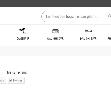
CAMERA IP
ĐẦU GHI DVR
ĐẦU GHI NVR
PH
Mã sản phẩm:
ook
Twitter