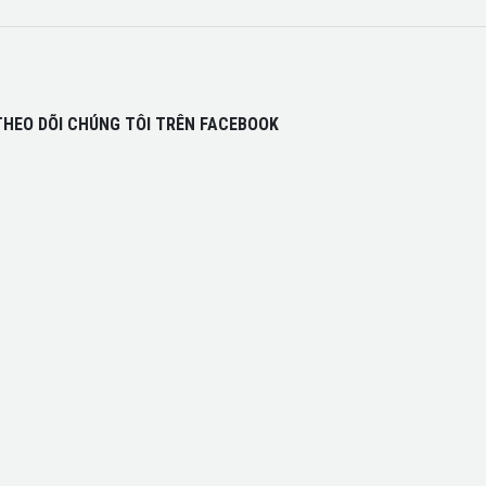
THEO DÕI CHÚNG TÔI TRÊN FACEBOOK