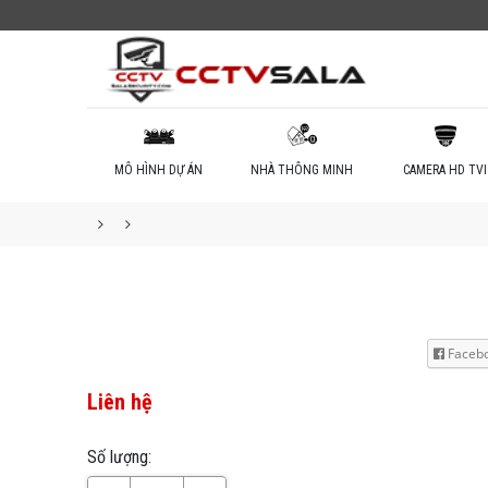
MÔ HÌNH DỰ ÁN
NHÀ THÔNG MINH
CAMERA HD TVI
Faceb
Liên hệ
Số lượng: