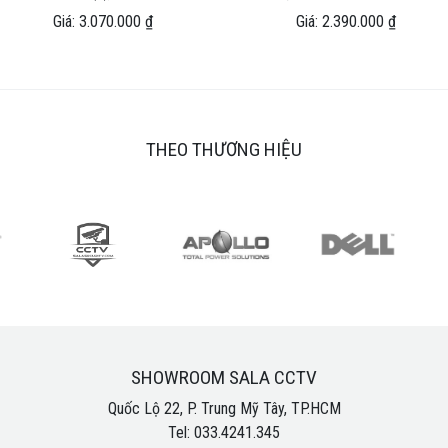
Giá: 3.070.000 ₫
Giá: 2.390.000 ₫
THEO THƯƠNG HIỆU
SHOWROOM SALA CCTV
Quốc Lộ 22, P. Trung Mỹ Tây, TP.HCM
Tel: 033.4241.345