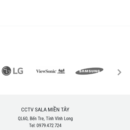
CCTV SALA MIỀN TÂY
QL60, Bến Tre, Tỉnh Vĩnh Long
Tel: 0979.472.724