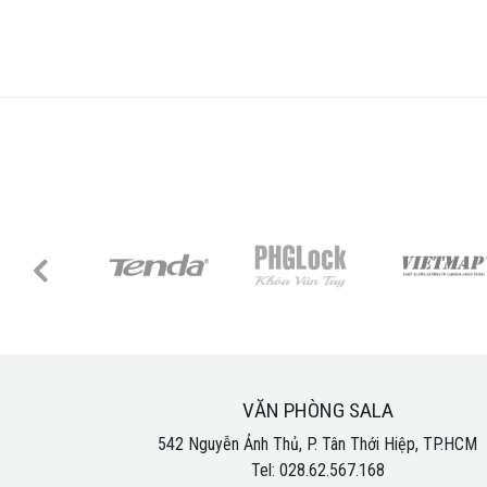
VĂN PHÒNG SALA
542 Nguyễn Ảnh Thủ, P. Tân Thới Hiệp, TP.HCM
Tel: 028.62.567.168