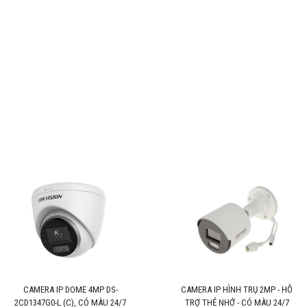
CAMERA IP DOME 4MP DS-
CAMERA IP HÌNH TRỤ 2MP - HỖ
2CD1347G0-L (C), CÓ MÀU 24/7
TRỢ THẺ NHỚ - CÓ MÀU 24/7