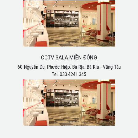
CCTV SALA MIỀN ĐÔNG
60 Nguyễn Du, Phước Hiệp, Bà Rịa, Bà Rịa - Vũng Tàu
Tel: 033.4241.345