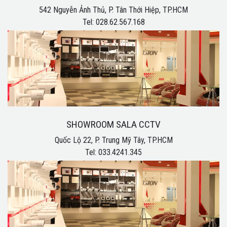
542 Nguyễn Ảnh Thủ, P. Tân Thới Hiệp, TP.HCM
Tel: 028.62.567.168
SHOWROOM SALA CCTV
Quốc Lộ 22, P. Trung Mỹ Tây, TP.HCM
Tel: 033.4241.345