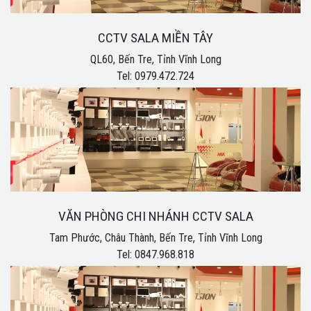
CCTV SALA MIỀN TÂY
QL60, Bến Tre, Tỉnh Vĩnh Long
Tel: 0979.472.724
VĂN PHÒNG CHI NHÁNH CCTV SALA
Tam Phước, Châu Thành, Bến Tre, Tỉnh Vĩnh Long
Tel: 0847.968.818