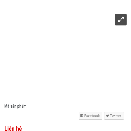
Mã sản phẩm:
Facebook
Twitter
Liên hệ