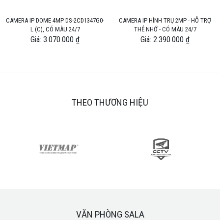
CAMERA IP DOME 4MP DS-2CD1347G0-
CAMERA IP HÌNH TRỤ 2MP - HỖ TRỢ
L (C), CÓ MÀU 24/7
THẺ NHỚ - CÓ MÀU 24/7
Giá: 3.070.000 ₫
Giá: 2.390.000 ₫
THEO THƯƠNG HIỆU
VĂN PHÒNG SALA