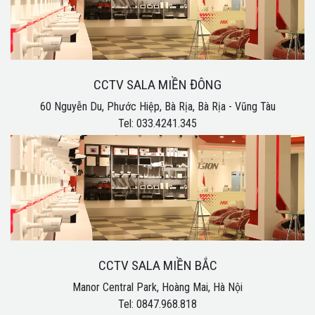
CCTV SALA MIỀN ĐÔNG
60 Nguyễn Du, Phước Hiệp, Bà Rịa, Bà Rịa - Vũng Tàu
Tel: 033.4241.345
CCTV SALA MIỀN BẮC
Manor Central Park, Hoàng Mai, Hà Nội
Tel: 0847.968.818