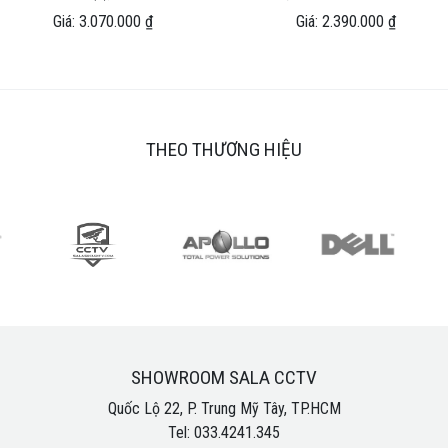
Giá: 3.070.000 ₫
Giá: 2.390.000 ₫
THEO THƯƠNG HIỆU
SHOWROOM SALA CCTV
Quốc Lộ 22, P. Trung Mỹ Tây, TP.HCM
Tel: 033.4241.345