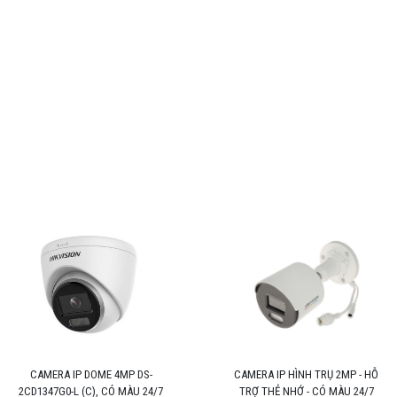
CAMERA IP DOME 4MP DS-
CAMERA IP HÌNH TRỤ 2MP - HỖ
2CD1347G0-L (C), CÓ MÀU 24/7
TRỢ THẺ NHỚ - CÓ MÀU 24/7