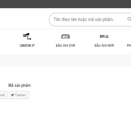
CAMERA IP
ĐẦU GHI DVR
ĐẦU GHI NVR
PH
Mã sản phẩm:
ook
Twitter