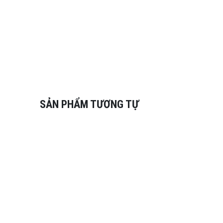
SẢN PHẨM TƯƠNG TỰ