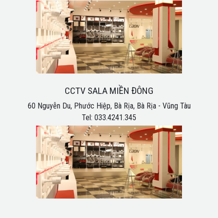
CCTV SALA MIỀN ĐÔNG
60 Nguyễn Du, Phước Hiệp, Bà Rịa, Bà Rịa - Vũng Tàu
Tel: 033.4241.345