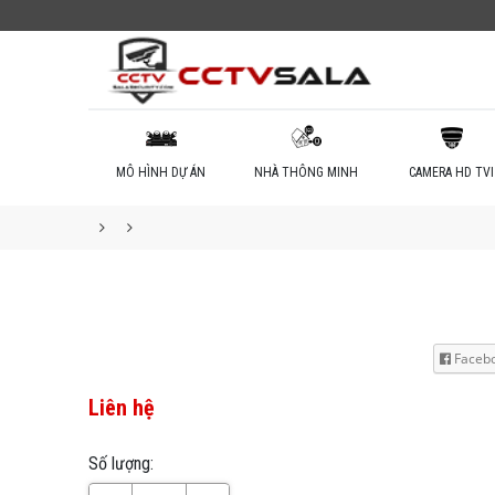
MÔ HÌNH DỰ ÁN
NHÀ THÔNG MINH
CAMERA HD TVI
Faceb
Liên hệ
Số lượng: