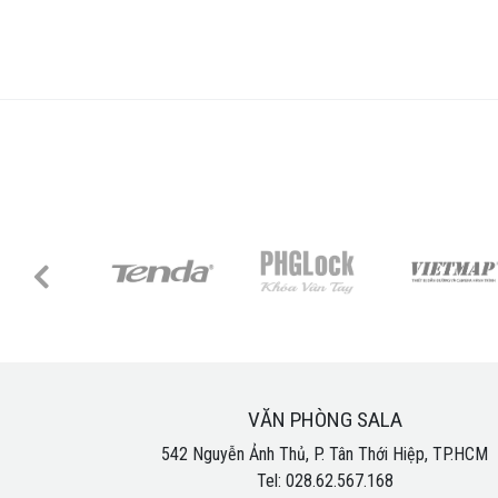
VĂN PHÒNG SALA
542 Nguyễn Ảnh Thủ, P. Tân Thới Hiệp, TP.HCM
Tel: 028.62.567.168