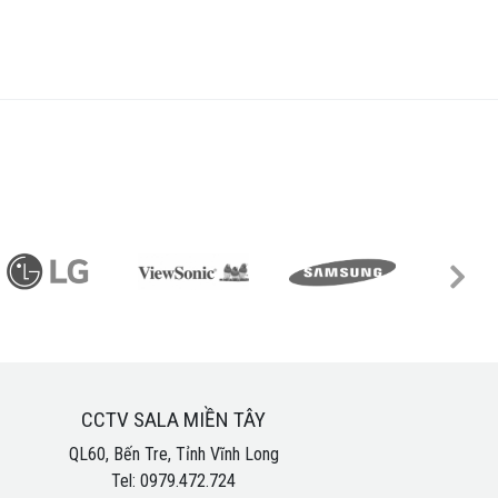
CCTV SALA MIỀN TÂY
QL60, Bến Tre, Tỉnh Vĩnh Long
Tel: 0979.472.724