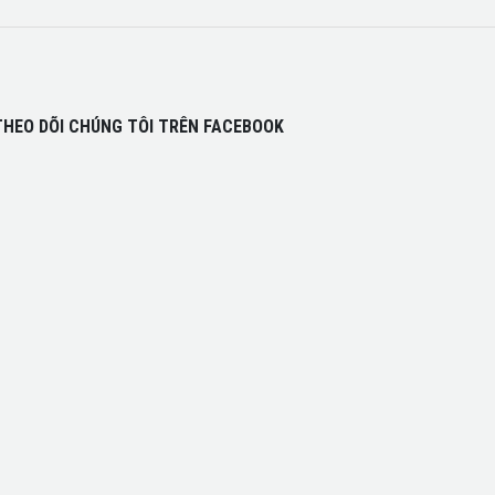
THEO DÕI CHÚNG TÔI TRÊN FACEBOOK